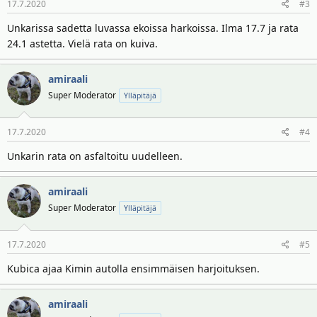
17.7.2020
#3
Unkarissa sadetta luvassa ekoissa harkoissa. Ilma 17.7 ja rata
24.1 astetta. Vielä rata on kuiva.
amiraali
Super Moderator
Ylläpitäjä
17.7.2020
#4
Unkarin rata on asfaltoitu uudelleen.
amiraali
Super Moderator
Ylläpitäjä
17.7.2020
#5
Kubica ajaa Kimin autolla ensimmäisen harjoituksen.
amiraali