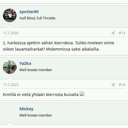
spotter90
Half Blind, Full Throttle
17.7.2020
#13
2. harkoissa ajettiin vähän kierroksia. Tuliko mieleen viime
viikon lauantaiharkat? Molemmissa satoi aikalailla.
YaZka
Well-known member
17.7.2020
#14
Kimillä ei vielä yhtään kierrosta kuivalla
Mickey
Well-known member