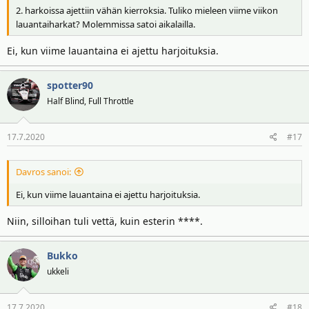
2. harkoissa ajettiin vähän kierroksia. Tuliko mieleen viime viikon
lauantaiharkat? Molemmissa satoi aikalailla.
Ei, kun viime lauantaina ei ajettu harjoituksia.
spotter90
Half Blind, Full Throttle
17.7.2020
#17
Davros sanoi:
Ei, kun viime lauantaina ei ajettu harjoituksia.
Niin, silloihan tuli vettä, kuin esterin ****.
Bukko
ukkeli
17.7.2020
#18