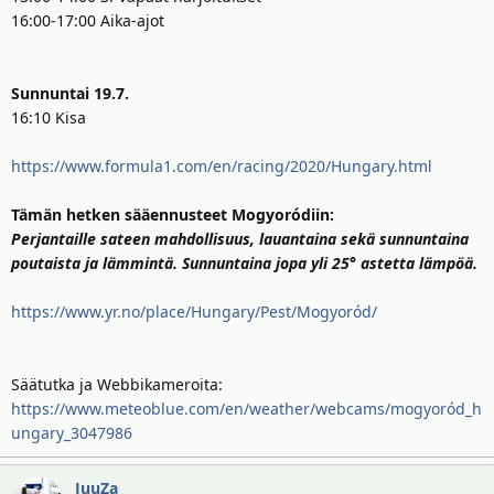
16:00-17:00 Aika-ajot
Sunnuntai 19.7.
16:10 Kisa
https://www.formula1.com/en/racing/2020/Hungary.html
Tämän hetken sääennusteet Mogyoródiin:
Perjantaille sateen mahdollisuus, lauantaina sekä sunnuntaina
poutaista ja lämmintä. Sunnuntaina jopa yli 25° astetta lämpöä.
https://www.yr.no/place/Hungary/Pest/Mogyoród/
Säätutka ja Webbikameroita:
https://www.meteoblue.com/en/weather/webcams/mogyoród_h
ungary_3047986
JuuZa