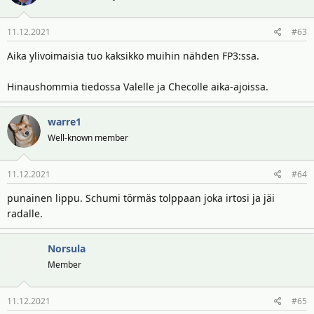
11.12.2021
#63
Aika ylivoimaisia tuo kaksikko muihin nähden FP3:ssa.
Hinaushommia tiedossa Valelle ja Checolle aika-ajoissa.
warre1
Well-known member
11.12.2021
#64
punainen lippu. Schumi törmäs tolppaan joka irtosi ja jäi
radalle.
Norsula
Member
11.12.2021
#65