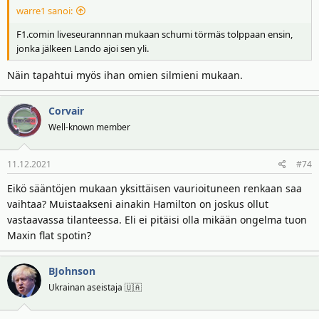
warre1 sanoi:
F1.comin liveseurannnan mukaan schumi törmäs tolppaan ensin,
jonka jälkeen Lando ajoi sen yli.
Näin tapahtui myös ihan omien silmieni mukaan.
Corvair
Well-known member
11.12.2021
#74
Eikö sääntöjen mukaan yksittäisen vaurioituneen renkaan saa
vaihtaa? Muistaakseni ainakin Hamilton on joskus ollut
vastaavassa tilanteessa. Eli ei pitäisi olla mikään ongelma tuon
Maxin flat spotin?
BJohnson
Ukrainan aseistaja 🇺🇦