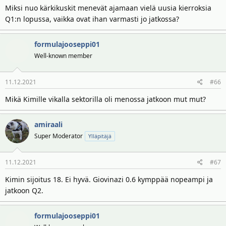
Miksi nuo kärkikuskit menevät ajamaan vielä uusia kierroksia
Q1:n lopussa, vaikka ovat ihan varmasti jo jatkossa?
formulajooseppi01
Well-known member
11.12.2021
#66
Mikä Kimille vikalla sektorilla oli menossa jatkoon mut mut?
amiraali
Super Moderator
Ylläpitäjä
11.12.2021
#67
Kimin sijoitus 18. Ei hyvä. Giovinazi 0.6 kymppää nopeampi ja
jatkoon Q2.
formulajooseppi01