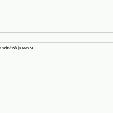
a seinässä ja taas SC..