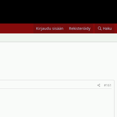
Kirjaudu sisään
Rekisteröidy
Haku
#161