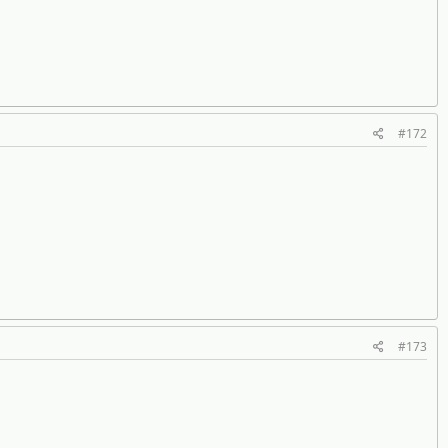
#172
#173