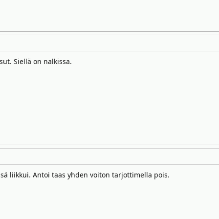
sut. Siellä on nalkissa.
sä liikkui. Antoi taas yhden voiton tarjottimella pois.