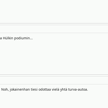
aa Hülkin podiumin...
 Noh, jokainenhan tiesi odottaa vielä yhtä turva-autoa.