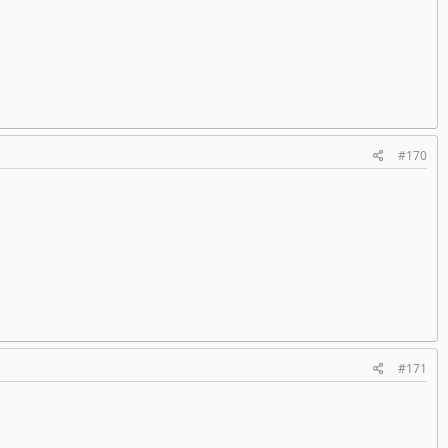
#170
#171