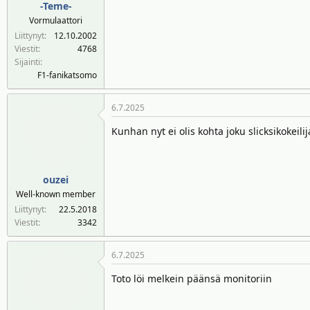
-Teme-
Vormulaattori
Liittynyt
12.10.2002
Viestit
4768
Sijainti
F1-fanikatsomo
6.7.2025
Kunhan nyt ei olis kohta joku slicksikokeilij
ouzei
Well-known member
Liittynyt
22.5.2018
Viestit
3342
6.7.2025
Toto löi melkein päänsä monitoriin