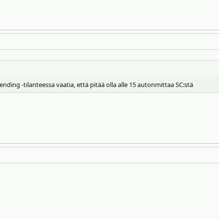
nding -tilanteessa vaatia, että pitää olla alle 15 autonmittaa SC:stä