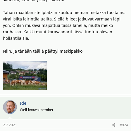
Tähän maatilan stellplatziin kuuluu hieman metakka tuolta ns.
virallisilta leirintäalueilta. Siellä bileet jatkuvat varmaan läpi
yön. Onkin mukava majoittua tässä lähellä, mutta melko
rauhassa. Kaikki muut karavaanarit tässä tuntuu olevan
hollantilaisia.
Niin, ja tänään täällä päättyi maskipakko.
Ide
Well-known member
2.7.2021
#924