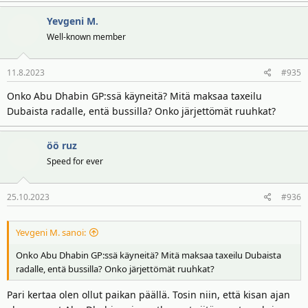
Yevgeni M.
Well-known member
11.8.2023
#935
Onko Abu Dhabin GP:ssä käyneitä? Mitä maksaa taxeilu
Dubaista radalle, entä bussilla? Onko järjettömät ruuhkat?
öö ruz
Speed for ever
25.10.2023
#936
Yevgeni M. sanoi:
Onko Abu Dhabin GP:ssä käyneitä? Mitä maksaa taxeilu Dubaista
radalle, entä bussilla? Onko järjettömät ruuhkat?
Pari kertaa olen ollut paikan päällä. Tosin niin, että kisan ajan