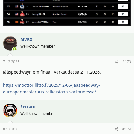
MVRX
Well-known member
7.12.2025
#173
Jääspeedwayn em finaali Varkaudessa 21.1.2026.
https://moottoriliitto.fi/2025/12/06/jaaspeedway-
euroopanmestaruus-ratkaistaan-varkaudessa/
Ferraro
Well-known member
8.12.2025
#174