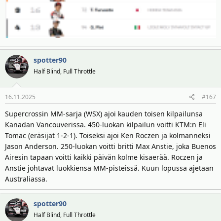
spotter90
Half Blind, Full Throttle
16.11.2025
#167
Supercrossin MM-sarja (WSX) ajoi kauden toisen kilpailunsa
Kanadan Vancouverissa. 450-luokan kilpailun voitti KTM:n Eli
Tomac (eräsijat 1-2-1). Toiseksi ajoi Ken Roczen ja kolmanneksi
Jason Anderson. 250-luokan voitti britti Max Anstie, joka Buenos
Airesin tapaan voitti kaikki päivän kolme kisaerää. Roczen ja
Anstie johtavat luokkiensa MM-pisteissä. Kuun lopussa ajetaan
Australiassa.
spotter90
Half Blind, Full Throttle