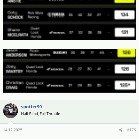
spotter90
Half Blind, Full Throttle
14.12.2025
#176