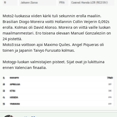
Moto2-luokassa viiden kärki tuli sekunnin erolla maaliin.
Brasilian Diogo Moreira voitti Hollannin Collin Veijerin 0,092s
erolla. Kolmas oli David Alonso. Moreira on viittä vaille luokan
maailmanmestari. Ero toisena olevaan Manuel Gonzaleziin on
24 pistettä.
Moto3:ssa voittoon ajoi Maximo Quiles. Angel Piqueras oli
toinen ja Japanin Taivyo Furusato kolmas.
Motogp-luokan valmistajien pisteet. Sijat ovat jo lukittuina
ennen Valencian finaalia.