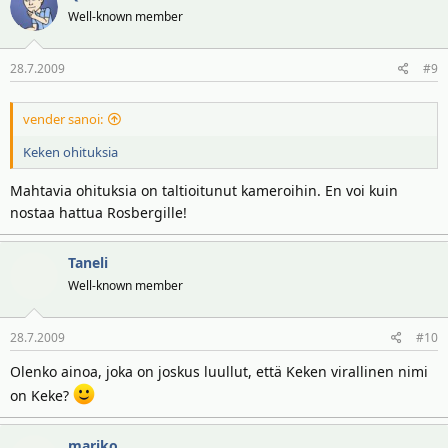
Well-known member
28.7.2009
#9
vender sanoi:
Keken ohituksia
Mahtavia ohituksia on taltioitunut kameroihin. En voi kuin
nostaa hattua Rosbergille!
Taneli
Well-known member
28.7.2009
#10
Olenko ainoa, joka on joskus luullut, että Keken virallinen nimi
on Keke?
mariko