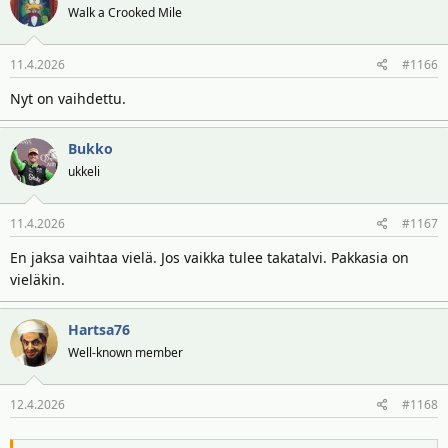
Walk a Crooked Mile
11.4.2026
#1166
Nyt on vaihdettu.
Bukko
ukkeli
11.4.2026
#1167
En jaksa vaihtaa vielä. Jos vaikka tulee takatalvi. Pakkasia on
vieläkin.
Hartsa76
Well-known member
12.4.2026
#1168