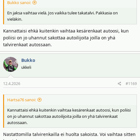
Bukko sanoi:
En jaksa vaihtaa vielä. Jos vaikka tulee takatalvi. Pakkasia on
vieläkin.
Kannattaisi ehkä kuitenkin vaihtaa kesärenkaat autoosi, kun
poliisi on jo uhannut sakottaa autoilijoita joilla on yhä
talvirenkaat autossaan.
Bukko
ukkeli
12.4.2026
#1169
Hartsa76 sanoi:
Kannattaisi ehkä kuitenkin vaihtaa kesärenkaat autoosi, kun poliisi
on jo uhannut sakottaa autoilijoita joilla on yhä talvirenkaat
autossaan.
Nastattomilla talvirenkailla ei huolta sakoista. Voi vaihtaa sitten