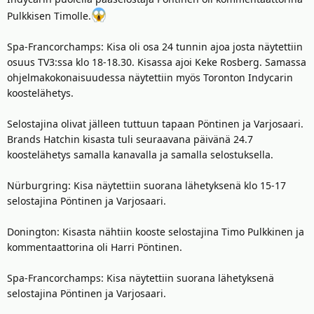
Pulkkisen Timolle.
Spa-Francorchamps: Kisa oli osa 24 tunnin ajoa josta näytettiin
osuus TV3:ssa klo 18-18.30. Kisassa ajoi Keke Rosberg. Samassa
ohjelmakokonaisuudessa näytettiin myös Toronton Indycarin
koostelähetys.
Selostajina olivat jälleen tuttuun tapaan Pöntinen ja Varjosaari.
Brands Hatchin kisasta tuli seuraavana päivänä 24.7
koostelähetys samalla kanavalla ja samalla selostuksella.
Nürburgring: Kisa näytettiin suorana lähetyksenä klo 15-17
selostajina Pöntinen ja Varjosaari.
Donington: Kisasta nähtiin kooste selostajina Timo Pulkkinen ja
kommentaattorina oli Harri Pöntinen.
Spa-Francorchamps: Kisa näytettiin suorana lähetyksenä
selostajina Pöntinen ja Varjosaari.