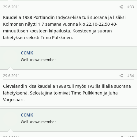
29.6.2011
#33
Kaudella 1988 Portlandin Indycar-kisa tuli suorana ja lisäksi
Kolmonen näytti 1.7 samana vuonna klo 22.10-22.50 40-
minuuttisen koosteen kilpailusta. Koosteen ja suoran
lähetyksen selosti Timo Pulkkinen.
CCMK
Well-known member
29.6.2011
#34
Clevelandin kisa kaudella 1988 tuli myös TV3:lla illalla suorana
lähetyksenä. Selostajina toimivat Timo Pulkkinen ja Juha
Varjosaari.
CCMK
Well-known member