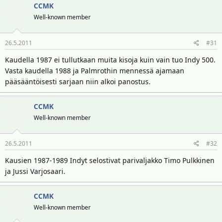
CCMK
Well-known member
26.5.2011
#31
Kaudella 1987 ei tullutkaan muita kisoja kuin vain tuo Indy 500.
Vasta kaudella 1988 ja Palmrothin mennessä ajamaan
pääsääntöisesti sarjaan niin alkoi panostus.
CCMK
Well-known member
26.5.2011
#32
Kausien 1987-1989 Indyt selostivat parivaljakko Timo Pulkkinen
ja Jussi Varjosaari.
CCMK
Well-known member