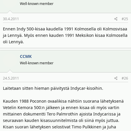
Well-known member
30.4.2011
#25
Ennen Indy 500-kisaa kaudella 1991 Kolmosella oli Kolmosvisaa
ja Lennyä. Myös ennen kauden 1991 Meksikon kisaa Kolmosella
oli Lennyä.
CCMK
Well-known member
24.5.2011
#26
Laitetaan sitten hieman päivitystä Indycar-kisoihin.
Kauden 1988 Poconon ovaalikisa nähtiin suorana lähetyksenä
Vetelin Kemora 500:n jälkeen ja ennen kisaa oli myös vartin
mittainen dokumentti Tero Palmrothin ajoista Indycarissa ja
seuraavan kauden kisasuunnitelmista oli siinä myös juttua.
Kisan suoran lähetyksen selostivat Timo Pulkkinen ja Juha