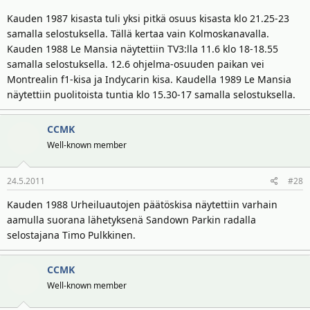
Kauden 1987 kisasta tuli yksi pitkä osuus kisasta klo 21.25-23
samalla selostuksella. Tällä kertaa vain Kolmoskanavalla.
Kauden 1988 Le Mansia näytettiin TV3:lla 11.6 klo 18-18.55
samalla selostuksella. 12.6 ohjelma-osuuden paikan vei
Montrealin f1-kisa ja Indycarin kisa. Kaudella 1989 Le Mansia
näytettiin puolitoista tuntia klo 15.30-17 samalla selostuksella.
CCMK
Well-known member
24.5.2011
#28
Kauden 1988 Urheiluautojen päätöskisa näytettiin varhain
aamulla suorana lähetyksenä Sandown Parkin radalla
selostajana Timo Pulkkinen.
CCMK
Well-known member