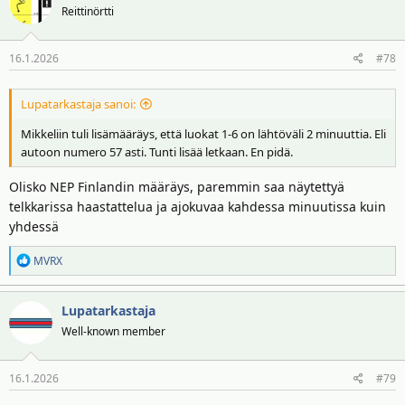
Reittinörtti
16.1.2026
#78
Lupatarkastaja sanoi:
Mikkeliin tuli lisämääräys, että luokat 1-6 on lähtöväli 2 minuuttia. Eli
autoon numero 57 asti. Tunti lisää letkaan. En pidä.
Olisko NEP Finlandin määräys, paremmin saa näytettyä
telkkarissa haastattelua ja ajokuvaa kahdessa minuutissa kuin
yhdessä
R
MVRX
e
a
Lupatarkastaja
k
t
Well-known member
i
o
16.1.2026
#79
t
: