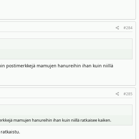
#284
uin postimerkkejä mamujen hanureihin ihan kuin niillä
#285
kkejä mamujen hanureihin ihan kuin niillä ratkaisee kaiken.
ratkaistu.