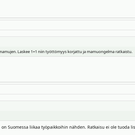
amujen. Laskee 1+1 niin työttömyys korjattu ja mamuongelma ratkaistu.
on Suomessa liikaa työpaikkoihin nähden. Ratkaisu ei ole tuoda lis