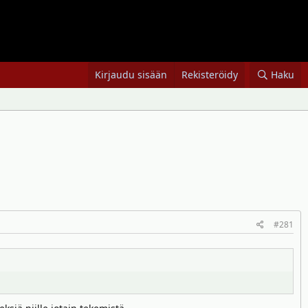
Kirjaudu sisään
Rekisteröidy
Haku
#281