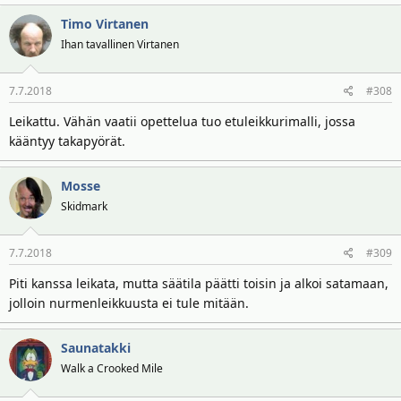
Timo Virtanen
Ihan tavallinen Virtanen
7.7.2018
#308
Leikattu. Vähän vaatii opettelua tuo etuleikkurimalli, jossa
kääntyy takapyörät.
Mosse
Skidmark
7.7.2018
#309
Piti kanssa leikata, mutta säätila päätti toisin ja alkoi satamaan,
jolloin nurmenleikkuusta ei tule mitään.
Saunatakki
Walk a Crooked Mile