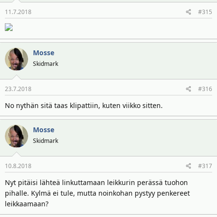
11.7.2018
#315
Mosse
Skidmark
23.7.2018
#316
No nythän sitä taas klipattiin, kuten viikko sitten.
Mosse
Skidmark
10.8.2018
#317
Nyt pitäisi lähteä linkuttamaan leikkurin perässä tuohon
pihalle. Kylmä ei tule, mutta noinkohan pystyy penkereet
leikkaamaan?