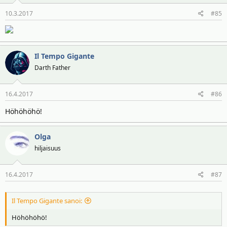
10.3.2017
#85
Il Tempo Gigante
Darth Father
16.4.2017
#86
Höhöhöhö!
Olga
hiljaisuus
16.4.2017
#87
Il Tempo Gigante sanoi:
Höhöhöhö!