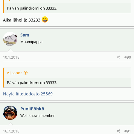
Päivän palindromi on 33333.
Aika lähellä: 33233
Sam
Muumipappa
10.1.2018
#90
AJ sanoi:
Päivän palindromi on 33333.
Näytä liitetiedosto 25569
PuoliPöhkö
Well-known member
16.7.2018
#91