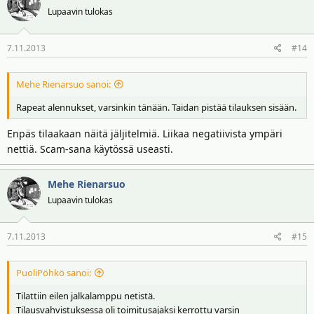
Lupaavin tulokas
7.11.2013
#14
Mehe Rienarsuo sanoi:
Rapeat alennukset, varsinkin tänään. Taidan pistää tilauksen sisään.
Enpäs tilaakaan näitä jäljitelmiä. Liikaa negatiivista ympäri
nettiä. Scam-sana käytössä useasti.
Mehe Rienarsuo
Lupaavin tulokas
7.11.2013
#15
PuoliPöhkö sanoi:
Tilattiin eilen jalkalamppu netistä.
Tilausvahvistuksessa oli toimitusajaksi kerrottu varsin