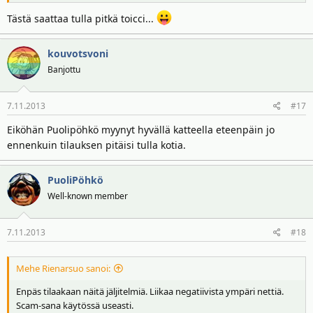
Tästä saattaa tulla pitkä toicci...
kouvotsvoni
Banjottu
7.11.2013
#17
Eiköhän Puolipöhkö myynyt hyvällä katteella eteenpäin jo
ennenkuin tilauksen pitäisi tulla kotia.
PuoliPöhkö
Well-known member
7.11.2013
#18
Mehe Rienarsuo sanoi:
Enpäs tilaakaan näitä jäljitelmiä. Liikaa negatiivista ympäri nettiä.
Scam-sana käytössä useasti.