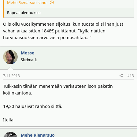
Mehe Rienarsuo sanoi:
Rapeat alennukset
Olis ollu vuosikymmenen sijoitus, kun tuosta olisi ihan just
vähän aikaa sitten 1848€ pulittanut. "Kyllä näitten
harvinaisuuksien arvo vielä pompsahtaa..."
Mosse
Skidmark
7.11.2013
#13
Tuikkasin tänään menemään Varkauteen ison paketin
kotiinkantona.
19,20 halusivat rahhoo siittä.
Itella.
Mehe Rienarsuo