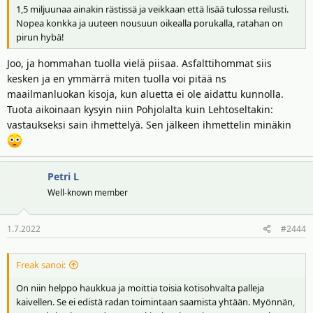
1,5 miljuunaa ainakin rästissä ja veikkaan että lisää tulossa reilusti.
Nopea konkka ja uuteen nousuun oikealla porukalla, ratahan on
pirun hybä!
Joo, ja hommahan tuolla vielä piisaa. Asfalttihommat siis
kesken ja en ymmärrä miten tuolla voi pitää ns
maailmanluokan kisoja, kun aluetta ei ole aidattu kunnolla.
Tuota aikoinaan kysyin niin Pohjolalta kuin Lehtoseltakin:
vastaukseksi sain ihmettelyä. Sen jälkeen ihmettelin minäkin
Petri L
Well-known member
1.7.2022
#2444
Freak sanoi:
On niin helppo haukkua ja moittia toisia kotisohvalta palleja
kaivellen. Se ei edistä radan toimintaan saamista yhtään. Myönnän,