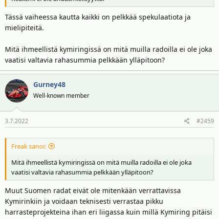
Tässä vaiheessa kautta kaikki on pelkkää spekulaatiota ja
mielipiteitä.
Mitä ihmeellistä kymiringissä on mitä muilla radoilla ei ole joka
vaatisi valtavia rahasummia pelkkään ylläpitoon?
Gurney48
Well-known member
3.7.2022
#2459
Freak sanoi:
Mitä ihmeellistä kymiringissä on mitä muilla radoilla ei ole joka
vaatisi valtavia rahasummia pelkkään ylläpitoon?
Muut Suomen radat eivät ole mitenkään verrattavissa
Kymirinkiin ja voidaan teknisesti verrastaa pikku
harrasteprojekteina ihan eri liigassa kuin millä Kymiring pitäisi