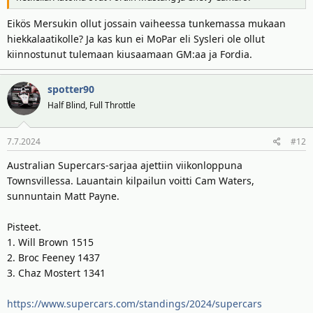
Eikös Mersukin ollut jossain vaiheessa tunkemassa mukaan
hiekkalaatikolle? Ja kas kun ei MoPar eli Sysleri ole ollut
kiinnostunut tulemaan kiusaamaan GM:aa ja Fordia.
spotter90
Half Blind, Full Throttle
7.7.2024
#12
Australian Supercars-sarjaa ajettiin viikonloppuna
Townsvillessa. Lauantain kilpailun voitti Cam Waters,
sunnuntain Matt Payne.
Pisteet.
1. Will Brown 1515
2. Broc Feeney 1437
3. Chaz Mostert 1341
https://www.supercars.com/standings/2024/supercars