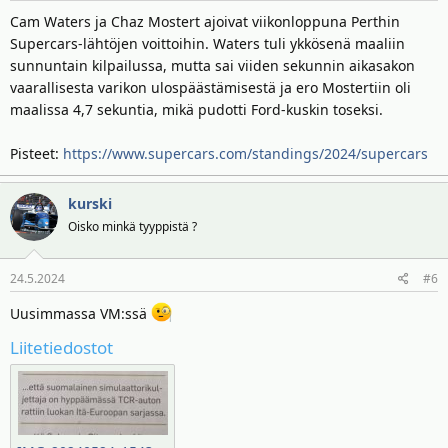
Cam Waters ja Chaz Mostert ajoivat viikonloppuna Perthin
Supercars-lähtöjen voittoihin. Waters tuli ykkösenä maaliin
sunnuntain kilpailussa, mutta sai viiden sekunnin aikasakon
vaarallisesta varikon ulospäästämisestä ja ero Mostertiin oli
maalissa 4,7 sekuntia, mikä pudotti Ford-kuskin toseksi.
Pisteet:
https://www.supercars.com/standings/2024/supercars
kurski
Oisko minkä tyyppistä ?
24.5.2024
#6
Uusimmassa VM:ssä
Liitetiedostot