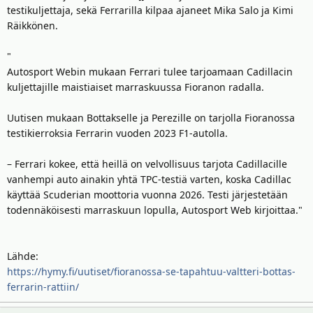
testikuljettaja, sekä Ferrarilla kilpaa ajaneet Mika Salo ja Kimi
Räikkönen.
"
Autosport Webin mukaan Ferrari tulee tarjoamaan Cadillacin
kuljettajille maistiaiset marraskuussa Fioranon radalla.
Uutisen mukaan Bottakselle ja Perezille on tarjolla Fioranossa
testikierroksia Ferrarin vuoden 2023 F1-autolla.
– Ferrari kokee, että heillä on velvollisuus tarjota Cadillacille
vanhempi auto ainakin yhtä TPC-testiä varten, koska Cadillac
käyttää Scuderian moottoria vuonna 2026. Testi järjestetään
todennäköisesti marraskuun lopulla, Autosport Web kirjoittaa."
Lähde:
https://hymy.fi/uutiset/fioranossa-se-tapahtuu-valtteri-bottas-
ferrarin-rattiin/