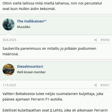
Oltiin siellä tallissa mitä mieltä tahansa, niin noi perustelut
ovat kuin Hulkin äidin keksimät.
The Hallikainen™
Muusikko
30.8.2025
#5056
Sauberilla paremmuus on mitattu jo pitkään podiumien
määrissä.
Dieselmoottori
Well-known member
17.9.2025
#5057
Valtteri Bottaksesta tulee neljäs suomalainen kuljettaja, joka
pääsee ajamaan Ferrarin F1-autolla.
Edelliset kuljettajathan ovat JJ.Lehto, joka oli aikoinaan Ferrarin