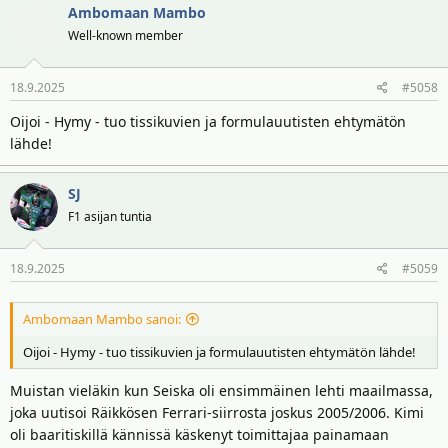
Ambomaan Mambo
Well-known member
18.9.2025
#5058
Oijoi - Hymy - tuo tissikuvien ja formulauutisten ehtymätön
lähde!
SJ
F1 asijan tuntia
18.9.2025
#5059
Ambomaan Mambo sanoi:
Oijoi - Hymy - tuo tissikuvien ja formulauutisten ehtymätön lähde!
Muistan vieläkin kun Seiska oli ensimmäinen lehti maailmassa,
joka uutisoi Räikkösen Ferrari-siirrosta joskus 2005/2006. Kimi
oli baaritiskillä kännissä käskenyt toimittajaa painamaan