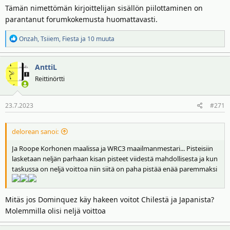
Tämän nimettömän kirjoittelijan sisällön piilottaminen on
parantanut forumkokemusta huomattavasti.
R
Onzah
,
Tsiiem
,
Fiesta
ja 10 muuta
e
a
AnttiL
k
t
Reittinörtti
i
o
23.7.2023
#271
t
:
delorean sanoi:
Ja Roope Korhonen maalissa ja WRC3 maailmanmestari... Pisteisiin
lasketaan neljän parhaan kisan pisteet viidestä mahdollisesta ja kun
taskussa on neljä voittoa niin siitä on paha pistää enää paremmaksi
Mitäs jos Dominquez käy hakeen voitot Chilestä ja Japanista?
Molemmilla olisi neljä voittoa