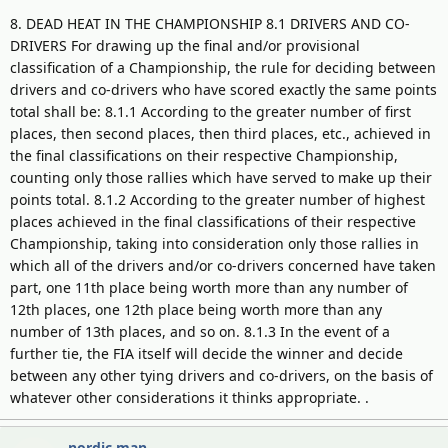
8. DEAD HEAT IN THE CHAMPIONSHIP 8.1 DRIVERS AND CO-
DRIVERS For drawing up the final and/or provisional
classification of a Championship, the rule for deciding between
drivers and co-drivers who have scored exactly the same points
total shall be: 8.1.1 According to the greater number of first
places, then second places, then third places, etc., achieved in
the final classifications on their respective Championship,
counting only those rallies which have served to make up their
points total. 8.1.2 According to the greater number of highest
places achieved in the final classifications of their respective
Championship, taking into consideration only those rallies in
which all of the drivers and/or co-drivers concerned have taken
part, one 11th place being worth more than any number of
12th places, one 12th place being worth more than any
number of 13th places, and so on. 8.1.3 In the event of a
further tie, the FIA itself will decide the winner and decide
between any other tying drivers and co-drivers, on the basis of
whatever other considerations it thinks appropriate. .
nordic man