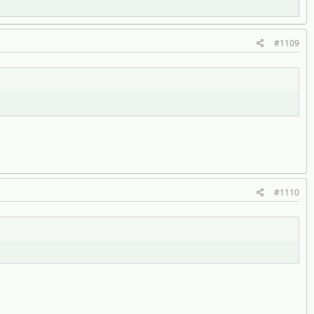
#1109
#1110