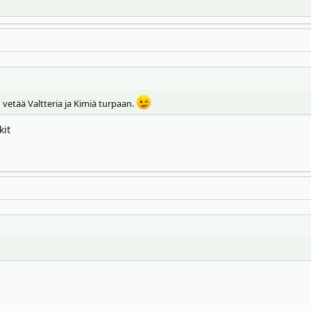
vetää Valtteria ja Kimiä turpaan.
kit