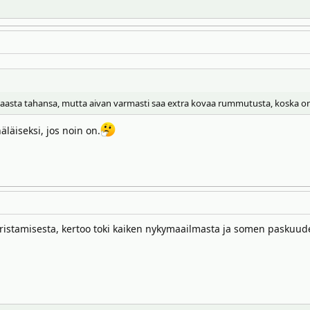
aasta tahansa, mutta aivan varmasti saa extra kovaa rummutusta, koska on
läiseksi, jos noin on.
uristamisesta, kertoo toki kaiken nykymaailmasta ja somen paskuud