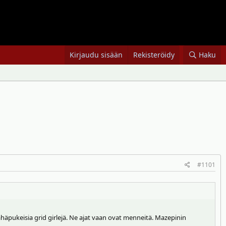
Kirjaudu sisään
Rekisteröidy
Haku
#1101
ähäpukeisia grid girlejä. Ne ajat vaan ovat menneitä. Mazepinin