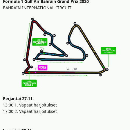
t
ä
Formula 1 Gulf Air Bahrain Grand Prix 2020
t
BAHRAIN INTERNATIONAL CIRCUIT
a
j
a
Perjantai 27.11.
13:00 1. Vapaat harjoitukset
17:00 2. Vapaat harjoitukset