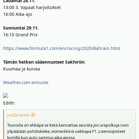
Lauantai 28.11.
13:00 3. Vapaat harjoitukset
16:00 Aika-ajo
Sunnuntai 29.11.
16:10 Grand Prix
https://www.formula1.com/en/racing/2020/Bahrain.html
Tämän hetken sääennusteet Sakhiriin:
Kuumaa ja kuivaa
Weather.com ennuste
Edith:
JuuZa sanoi:
Tsunoda on ehkäpä se Ketä kannattaa seurata jos urapolkuja noin
ylipäätään pohdiskelee, esimerkkinä vaikkapa F1. Lisenssipisteet
kortilla kun auto sammui aika-ajossa.