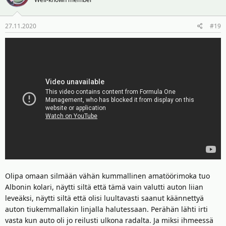
27.11.2020
#19
Olipa omaan silmään vähän kummallinen amatöörimoka tuo
Albonin kolari, näytti siltä että tämä vain valutti auton liian
leveäksi, näytti siltä että olisi luultavasti saanut käännettyä
auton tiukemmallakin linjalla halutessaan. Perähän lähti irti
vasta kun auto oli jo reilusti ulkona radalta. Ja miksi ihmeessä