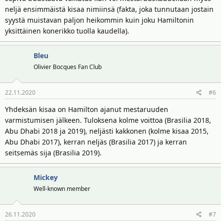
neljä ensimmäistä kisaa nimiinsä (fakta, joka tunnutaan jostain
syystä muistavan paljon heikommin kuin joku Hamiltonin
yksittäinen konerikko tuolla kaudella).
Bleu
Olivier Bocques Fan Club
22.11.2020
#6
Yhdeksän kisaa on Hamilton ajanut mestaruuden
varmistumisen jälkeen. Tuloksena kolme voittoa (Brasilia 2018,
Abu Dhabi 2018 ja 2019), neljästi kakkonen (kolme kisaa 2015,
Abu Dhabi 2017), kerran neljäs (Brasilia 2017) ja kerran
seitsemäs sija (Brasilia 2019).
Mickey
Well-known member
26.11.2020
#7