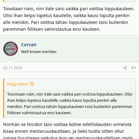
Toivotaan näin, niin Vale saisi vaikka pari voittoa loppukauteen.
Olisi ihan kelpo lopetus kaudelle, vaikka kausi lopulta penkin
alle menikin. Pari voittoa tähän loppukauteen toisi kuitenkin
paremman fiiliksen valmistautua ensi kauteen.
Corvair
Well-known member
22.11.2020
#5
Kagg sanoi:
Toivotaan näin, niin Vale saisi vaikka pari voittoa loppukauteen. Olisi
ihan kelpo lopetus kaudelle, vaikka kausi lopulta penkin alle
menikin. Pari voittoa tähän loppukauteen toisi kuitenkin paremman
fiiliksen valmistautua ensi kauteen.
Niinhän se Nicokin taisi voittaa kolme edelliskauden viimeistä
kisaa ennen mestaruuskauttaan, ja liekö tuolla sitten ollut
sopiva buustaava vaikutus kun vei mestaruuskaudellaan myös