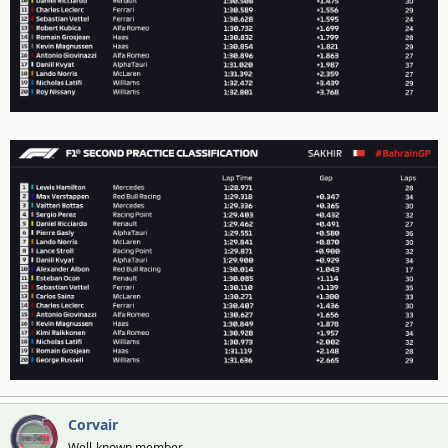
Corvair
Well-known member