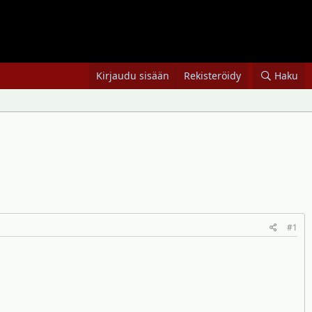
Kirjaudu sisään
Rekisteröidy
Haku
#1