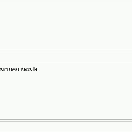
murhaavaa Kessulle.