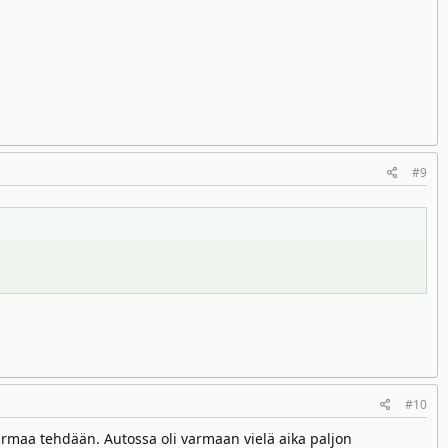
#9
#10
varmaa tehdään. Autossa oli varmaan vielä aika paljon