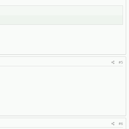
#5
#6