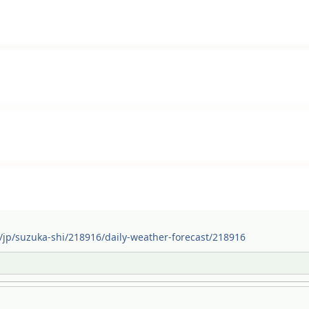
jp/suzuka-shi/218916/daily-weather-forecast/218916