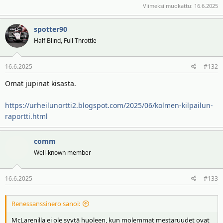
Viimeksi muokattu:
16.6.2025
spotter90
Half Blind, Full Throttle
16.6.2025
#132
Omat jupinat kisasta.
https://urheilunortti2.blogspot.com/2025/06/kolmen-kilpailun-
raportti.html
comm
Well-known member
16.6.2025
#133
Renessanssinero sanoi:
McLarenilla ei ole syytä huoleen, kun molemmat mestaruudet ovat