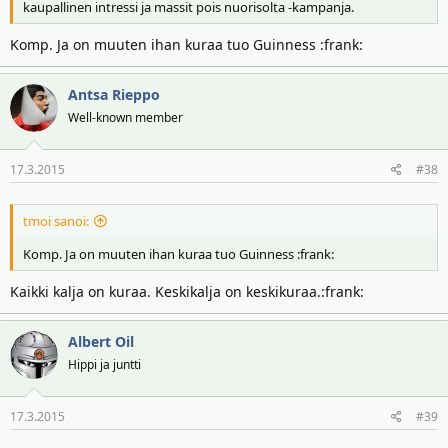
kaupallinen intressi ja massit pois nuorisolta -kampanja.
Komp. Ja on muuten ihan kuraa tuo Guinness :frank:
Antsa Rieppo
Well-known member
17.3.2015
#38
tmoi sanoi:
Komp. Ja on muuten ihan kuraa tuo Guinness :frank:
Kaikki kalja on kuraa. Keskikalja on keskikuraa.:frank:
Albert Oil
Hippi ja juntti
17.3.2015
#39