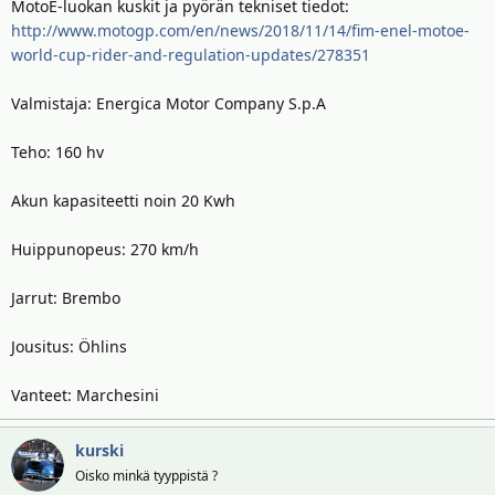
MotoE-luokan kuskit ja pyörän tekniset tiedot:
http://www.motogp.com/en/news/2018/11/14/fim-enel-motoe-
world-cup-rider-and-regulation-updates/278351
Valmistaja: Energica Motor Company S.p.A
Teho: 160 hv
Akun kapasiteetti noin 20 Kwh
Huippunopeus: 270 km/h
Jarrut: Brembo
Jousitus: Öhlins
Vanteet: Marchesini
kurski
Oisko minkä tyyppistä ?