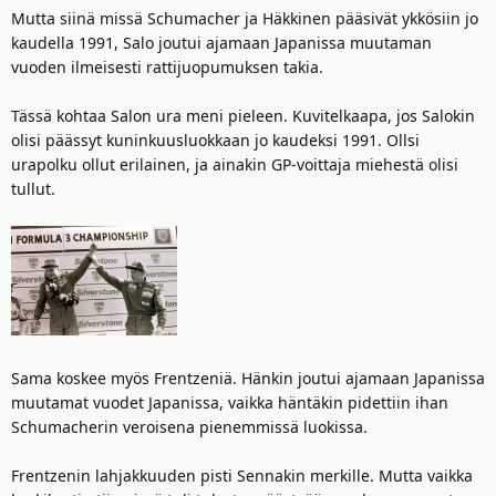
Mutta siinä missä Schumacher ja Häkkinen pääsivät ykkösiin jo
kaudella 1991, Salo joutui ajamaan Japanissa muutaman
vuoden ilmeisesti rattijuopumuksen takia.
Tässä kohtaa Salon ura meni pieleen. Kuvitelkaapa, jos Salokin
olisi päässyt kuninkuusluokkaan jo kaudeksi 1991. Ollsi
urapolku ollut erilainen, ja ainakin GP-voittaja miehestä olisi
tullut.
Sama koskee myös Frentzeniä. Hänkin joutui ajamaan Japanissa
muutamat vuodet Japanissa, vaikka häntäkin pidettiin ihan
Schumacherin veroisena pienemmissä luokissa.
Frentzenin lahjakkuuden pisti Sennakin merkille. Mutta vaikka