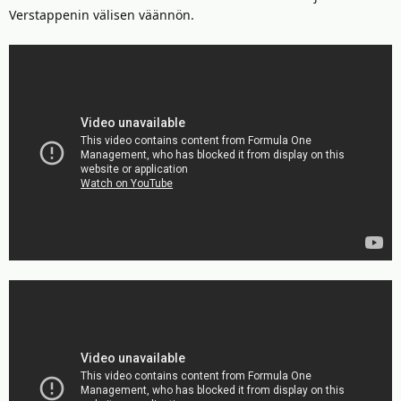
Verstappenin välisen väännön.