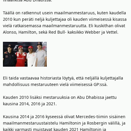
Täällä on ratkennut usein maailmanmestaruus, kuten kaudella
2010 kun peräti neljä kuljettajaa oli kauden viimeisessä kisassa
vielä ratkaisemassa maailmanmestaruutta. Eli kuskithan olivat
Alonso, Hamilton, sekä Red Bull- kaksikko Webber ja Vettel.
Eli taida vastaavaa historiasta löytyä, että neljällä kuljettajalla
mahdollisuus mestaruuteen vielä viimeisessä GP:ssä.
Kauden 2010 lisäksi mestaruuksia on Abu Dhabissa jaettu
kausina 2014, 2016 ja 2021.
Kausina 2014 ja 2016 kyseessä olivat Mercedes-tiimin sisäinen
maailmanmestaruustaistelu Hamiltonin ja Rosbergin välillä, ja
kaikki varmasti muistavat kauden 2021 Hamiltonin ja