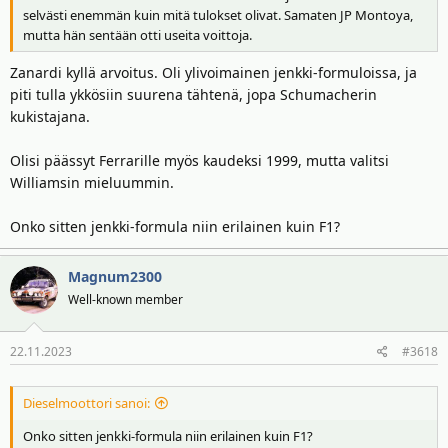
selvästi enemmän kuin mitä tulokset olivat. Samaten JP Montoya,
mutta hän sentään otti useita voittoja.
Zanardi kyllä arvoitus. Oli ylivoimainen jenkki-formuloissa, ja
piti tulla ykkösiin suurena tähtenä, jopa Schumacherin
kukistajana.
Olisi päässyt Ferrarille myös kaudeksi 1999, mutta valitsi
Williamsin mieluummin.
Onko sitten jenkki-formula niin erilainen kuin F1?
Magnum2300
Well-known member
22.11.2023
#3618
Dieselmoottori sanoi:
Onko sitten jenkki-formula niin erilainen kuin F1?