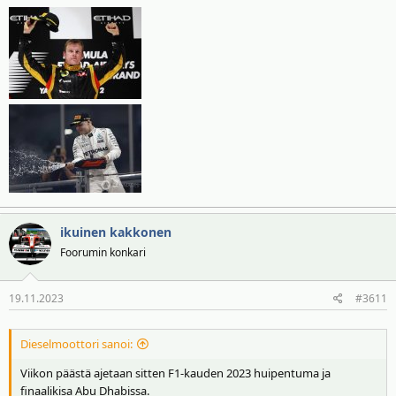
ikuinen kakkonen
Foorumin konkari
19.11.2023
#3611
Dieselmoottori sanoi:
Viikon päästä ajetaan sitten F1-kauden 2023 huipentuma ja
finaalikisa Abu Dhabissa.