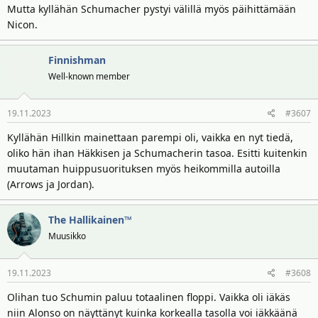
Mutta kyllähän Schumacher pystyi välillä myös päihittämään
Nicon.
Finnishman
Well-known member
19.11.2023
#3607
Kyllähän Hillkin mainettaan parempi oli, vaikka en nyt tiedä,
oliko hän ihan Häkkisen ja Schumacherin tasoa. Esitti kuitenkin
muutaman huippusuorituksen myös heikommilla autoilla
(Arrows ja Jordan).
The Hallikainen™
Muusikko
19.11.2023
#3608
Olihan tuo Schumin paluu totaalinen floppi. Vaikka oli iäkäs
niin Alonso on näyttänyt kuinka korkealla tasolla voi iäkkäänä