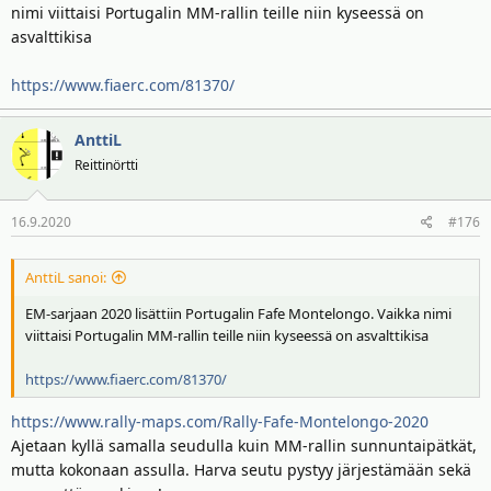
nimi viittaisi Portugalin MM-rallin teille niin kyseessä on
asvalttikisa
https://www.fiaerc.com/81370/
AnttiL
Reittinörtti
16.9.2020
#176
AnttiL sanoi:
EM-sarjaan 2020 lisättiin Portugalin Fafe Montelongo. Vaikka nimi
viittaisi Portugalin MM-rallin teille niin kyseessä on asvalttikisa
https://www.fiaerc.com/81370/
https://www.rally-maps.com/Rally-Fafe-Montelongo-2020
Ajetaan kyllä samalla seudulla kuin MM-rallin sunnuntaipätkät,
mutta kokonaan assulla. Harva seutu pystyy järjestämään sekä