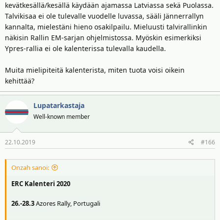
kevätkesällä/kesällä käydään ajamassa Latviassa sekä Puolassa.
Talvikisaa ei ole tulevalle vuodelle luvassa, sääli Jännerrallyn
kannalta, mielestäni hieno osakilpailu. Mieluusti talvirallinkin
näkisin Rallin EM-sarjan ohjelmistossa. Myöskin esimerkiksi
Ypres-rallia ei ole kalenterissa tulevalla kaudella.
Muita mielipiteitä kalenterista, miten tuota voisi oikein
kehittää?
Lupatarkastaja
Well-known member
22.10.2019
#166
Onzah sanoi:
ERC Kalenteri 2020
26.-28.3
Azores Rally, Portugali