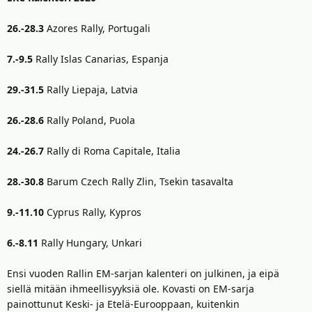
26.-28.3
Azores Rally, Portugali
7.-9.5
Rally Islas Canarias, Espanja
29.-31.5
Rally Liepaja, Latvia
26.-28.6
Rally Poland, Puola
24.-26.7
Rally di Roma Capitale, Italia
28.-30.8
Barum Czech Rally Zlin, Tsekin tasavalta
9.-11.10
Cyprus Rally, Kypros
6.-8.11
Rally Hungary, Unkari
Ensi vuoden Rallin EM-sarjan kalenteri on julkinen, ja eipä
siellä mitään ihmeellisyyksiä ole. Kovasti on EM-sarja
painottunut Keski- ja Etelä-Eurooppaan, kuitenkin