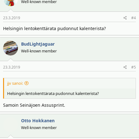
Well-known member
23.3.2019
#4
Helsingin lentokenttärata pudonnut kalenterista?
BudLightJaguar
Well-known member
23.3.2019
#5
jjv sanoi:
Helsingin lentokenttärata pudonnut kalenterista?
Samoin Seinäjoen Assusprint.
Otto Hokkanen
Well-known member