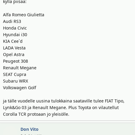
kyllä piisaa:
Alfa Romeo Giulietta
Audi RS3
Honda Civic
Hyundai i30
KIA Cee`d
LADA Vesta
Opel Astra
Peugeot 308
Renault Megane
SEAT Cupra
Subaru WRX
Volkswagen Golf
ja tälle vuodelle uusina tulokkaina saataville tulee FIAT Tipo,
Lynk&Go 03 ja Renault Megane. Plus Toyota on vilautellut
Corolla TCR protoaan jo yleisölle.
Don Vito