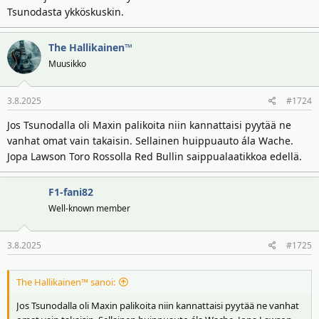
Tsunodasta ykköskuskin.
The Hallikainen™
Muusikko
3.8.2025
#1724
Jos Tsunodalla oli Maxin palikoita niin kannattaisi pyytää ne
vanhat omat vain takaisin. Sellainen huippuauto ála Wache.
Jopa Lawson Toro Rossolla Red Bullin saippualaatikkoa edellä.
F1-fani82
Well-known member
3.8.2025
#1725
The Hallikainen™ sanoi:
Jos Tsunodalla oli Maxin palikoita niin kannattaisi pyytää ne vanhat