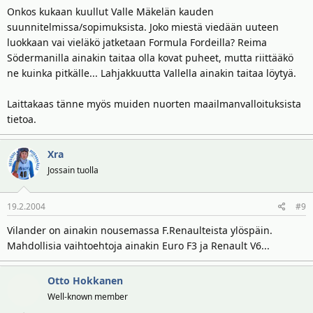
Onkos kukaan kuullut Valle Mäkelän kauden
suunnitelmissa/sopimuksista. Joko miestä viedään uuteen
luokkaan vai vieläkö jatketaan Formula Fordeilla? Reima
Södermanilla ainakin taitaa olla kovat puheet, mutta riittääkö
ne kuinka pitkälle... Lahjakkuutta Vallella ainakin taitaa löytyä.
Laittakaas tänne myös muiden nuorten maailmanvalloituksista
tietoa.
Xra
Jossain tuolla
19.2.2004
#9
Vilander on ainakin nousemassa F.Renaulteista ylöspäin.
Mahdollisia vaihtoehtoja ainakin Euro F3 ja Renault V6...
Otto Hokkanen
Well-known member