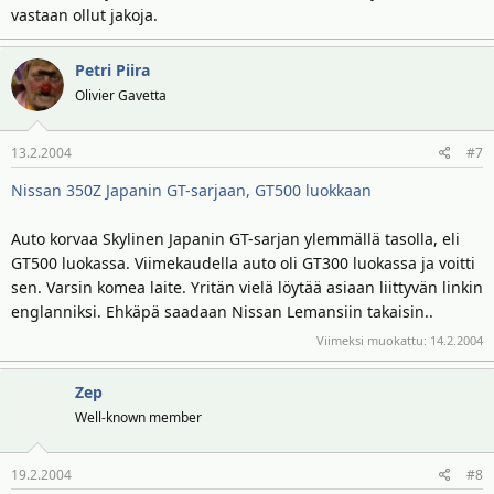
vastaan ollut jakoja.
Petri Piira
Olivier Gavetta
13.2.2004
#7
Nissan 350Z Japanin GT-sarjaan, GT500 luokkaan
Auto korvaa Skylinen Japanin GT-sarjan ylemmällä tasolla, eli
GT500 luokassa. Viimekaudella auto oli GT300 luokassa ja voitti
sen. Varsin komea laite. Yritän vielä löytää asiaan liittyvän linkin
englanniksi. Ehkäpä saadaan Nissan Lemansiin takaisin..
Viimeksi muokattu:
14.2.2004
Zep
Well-known member
19.2.2004
#8