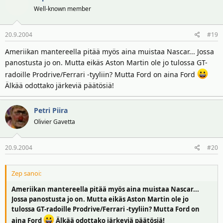
Well-known member
20.9.2004
#19
Ameriikan mantereella pitää myös aina muistaa Nascar... Jossa
panostusta jo on. Mutta eikäs Aston Martin ole jo tulossa GT-
radoille Prodrive/Ferrari -tyyliin? Mutta Ford on aina Ford
Älkää odottako järkeviä päätösiä!
Petri Piira
Olivier Gavetta
20.9.2004
#20
Zep sanoi:
Ameriikan mantereella pitää myös aina muistaa Nascar...
Jossa panostusta jo on. Mutta eikäs Aston Martin ole jo
tulossa GT-radoille Prodrive/Ferrari -tyyliin? Mutta Ford on
aina Ford
Älkää odottako järkeviä päätösiä!