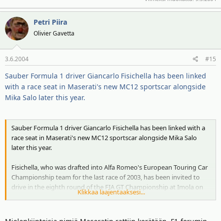
Petri Piira
Olivier Gavetta
3.6.2004
#15
Sauber Formula 1 driver Giancarlo Fisichella has been linked
with a race seat in Maserati's new MC12 sportscar alongside
Mika Salo later this year.
Sauber Formula 1 driver Giancarlo Fisichella has been linked with a
race seat in Maserati's new MC12 sportscar alongside Mika Salo
later this year.
Fisichella, who was drafted into Alfa Romeo's European Touring Car
Championship team for the last race of 2003, has been invited to
drive in the eighth round of the FIA GT Championship at Imola on
Klikkaa laajentaaksesi...
September 5, according to this week's Motorsport News, which falls
a week before the Italian Grand Prix at Monza.