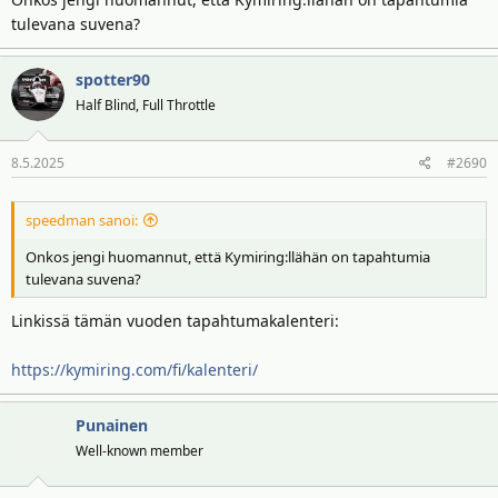
tulevana suvena?
spotter90
Half Blind, Full Throttle
8.5.2025
#2690
speedman sanoi:
Onkos jengi huomannut, että Kymiring:llähän on tapahtumia
tulevana suvena?
Linkissä tämän vuoden tapahtumakalenteri:
https://kymiring.com/fi/kalenteri/
Punainen
Well-known member