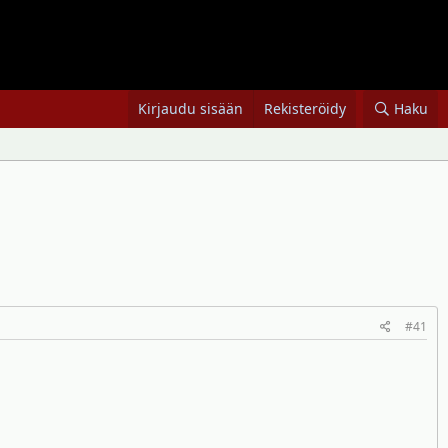
Kirjaudu sisään
Rekisteröidy
Haku
#41