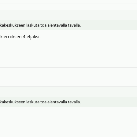
akeskukseen laskutaitoa alentavalla tavalla.
kierroksen 4:eljäksi.
akeskukseen laskutaitoa alentavalla tavalla.