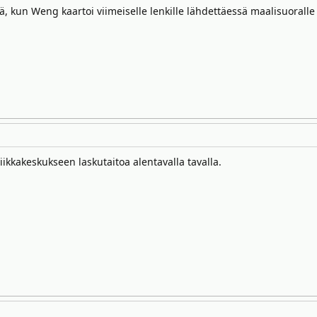
, kun Weng kaartoi viimeiselle lenkille lähdettäessä maalisuoralle 
ikkakeskukseen laskutaitoa alentavalla tavalla.