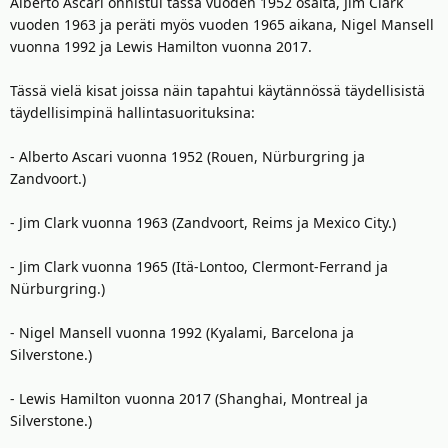
Alberto Ascari onnistui tässä vuoden 1952 osalta, Jim Clark
vuoden 1963 ja peräti myös vuoden 1965 aikana, Nigel Mansell
vuonna 1992 ja Lewis Hamilton vuonna 2017.
Tässä vielä kisat joissa näin tapahtui käytännössä täydellisistä
täydellisimpinä hallintasuorituksina:
- Alberto Ascari vuonna 1952 (Rouen, Nürburgring ja
Zandvoort.)
- Jim Clark vuonna 1963 (Zandvoort, Reims ja Mexico City.)
- Jim Clark vuonna 1965 (Itä-Lontoo, Clermont-Ferrand ja
Nürburgring.)
- Nigel Mansell vuonna 1992 (Kyalami, Barcelona ja
Silverstone.)
- Lewis Hamilton vuonna 2017 (Shanghai, Montreal ja
Silverstone.)