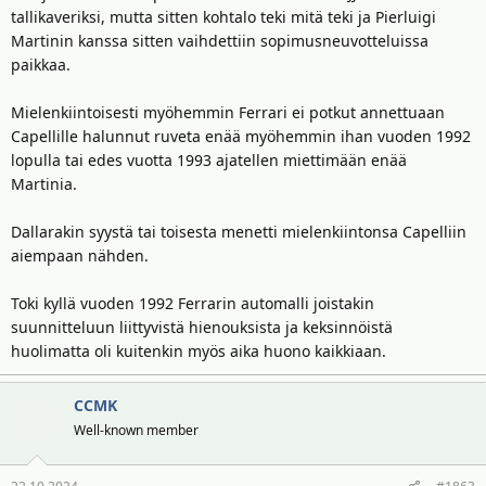
tallikaveriksi, mutta sitten kohtalo teki mitä teki ja Pierluigi
Martinin kanssa sitten vaihdettiin sopimusneuvotteluissa
paikkaa.
Mielenkiintoisesti myöhemmin Ferrari ei potkut annettuaan
Capellille halunnut ruveta enää myöhemmin ihan vuoden 1992
lopulla tai edes vuotta 1993 ajatellen miettimään enää
Martinia.
Dallarakin syystä tai toisesta menetti mielenkiintonsa Capelliin
aiempaan nähden.
Toki kyllä vuoden 1992 Ferrarin automalli joistakin
suunnitteluun liittyvistä hienouksista ja keksinnöistä
huolimatta oli kuitenkin myös aika huono kaikkiaan.
CCMK
Well-known member