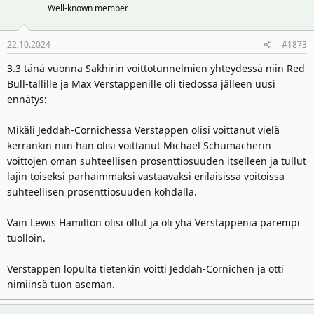
Well-known member
22.10.2024
#1873
3.3 tänä vuonna Sakhirin voittotunnelmien yhteydessä niin Red
Bull-tallille ja Max Verstappenille oli tiedossa jälleen uusi
ennätys:
Mikäli Jeddah-Cornichessa Verstappen olisi voittanut vielä
kerrankin niin hän olisi voittanut Michael Schumacherin
voittojen oman suhteellisen prosenttiosuuden itselleen ja tullut
lajin toiseksi parhaimmaksi vastaavaksi erilaisissa voitoissa
suhteellisen prosenttiosuuden kohdalla.
Vain Lewis Hamilton olisi ollut ja oli yhä Verstappenia parempi
tuolloin.
Verstappen lopulta tietenkin voitti Jeddah-Cornichen ja otti
nimiinsä tuon aseman.