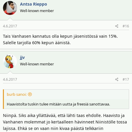
Antsa Rieppo
Well-known member
4.6.2017
#16
Tais Vanhasen kannatus olla kepun jäsenistössä vain 15%.
Salelle tarjolla 60% kepun äänistä.
jjv
Well-known member
4.6.2017
#17
burb sanoi:
Haavistolta tuskin tulee mitään uutta ja freesiä sanottavaa.
Niinpä. Siks aika yllättävää, että lähti taas ehdolle. Haavisto ja
Vanhanen molemmat jo kertaalleen hävinneet Niinistölle tossa
lajissa. Ehkä se on vaan niin kivaa päästä telkkariin