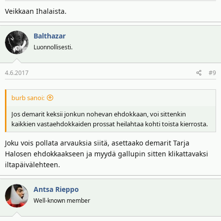
Veikkaan Ihalaista.
Balthazar
Luonnollisesti.
4.6.2017
#9
burb sanoi:
Jos demarit keksii jonkun nohevan ehdokkaan, voi sittenkin
kaikkien vastaehdokkaiden prossat heilahtaa kohti toista kierrosta.
Joku vois pollata arvauksia siitä, asettaako demarit Tarja
Halosen ehdokkaakseen ja myydä gallupin sitten klikattavaksi
iltapäivälehteen.
Antsa Rieppo
Well-known member