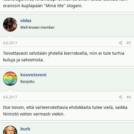
oranssin kuplapään "Minä itte" slogani.
oldez
Well-known member
4.6.2017
#5
Toivottavasti selvitään yhdellä kierroksella, niin ei tule turhia
kuluja ja vatvomista.
kouvotsvoni
Banjottu
4.6.2017
#6
Itse toivon, että varteenotettavia ehdokkaita tulee vielä, vaikka
Niinistö voiton varmasti viekin.
burb