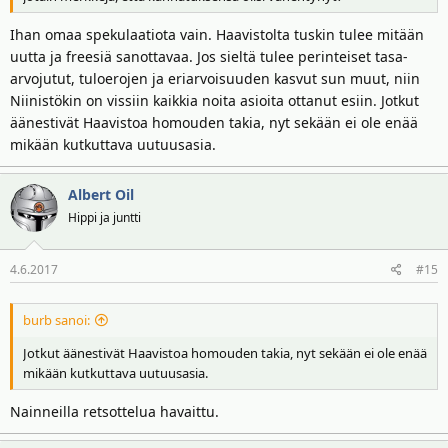
Ihan omaa spekulaatiota vain. Haavistolta tuskin tulee mitään
uutta ja freesiä sanottavaa. Jos sieltä tulee perinteiset tasa-
arvojutut, tuloerojen ja eriarvoisuuden kasvut sun muut, niin
Niinistökin on vissiin kaikkia noita asioita ottanut esiin. Jotkut
äänestivät Haavistoa homouden takia, nyt sekään ei ole enää
mikään kutkuttava uutuusasia.
Albert Oil
Hippi ja juntti
4.6.2017
#15
burb sanoi:
Jotkut äänestivät Haavistoa homouden takia, nyt sekään ei ole enää
mikään kutkuttava uutuusasia.
Nainneilla retsottelua havaittu.