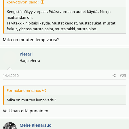
kouvotsvoni sanoi:
Kengistä näkyy varpaat. Pitäisi varmaan uudet käydä.. Niin ja
maiharitkin on.
Talvitakkikin pitäisi käydä. Mustat kengät, mustat sukat, mustat
farkut, yleensä musta paita, musta takki, musta pipo.
Mikä on muuten lempivärisi?
Pietari
HarjunHerra
14.4.2010
#25
Formulanomi sanoi:
Mikä on muuten lempivärisi?
Veikkaan että punainen.
Mehe Rienarsuo