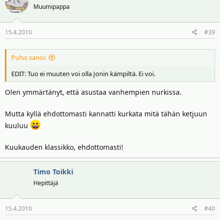
Muumipappa
15.4.2010
#39
Puhis sanoi:
EDIT: Tuo ei muuten voi olla Jonin kämpiltä. Ei voi.
Olen ymmärtänyt, että asustaa vanhempien nurkissa.
Mutta kyllä ehdottomasti kannatti kurkata mitä tähän ketjuun
kuuluu
Kuukauden klassikko, ehdottomasti!
Timo Toikki
Hepittäjä
15.4.2010
#40