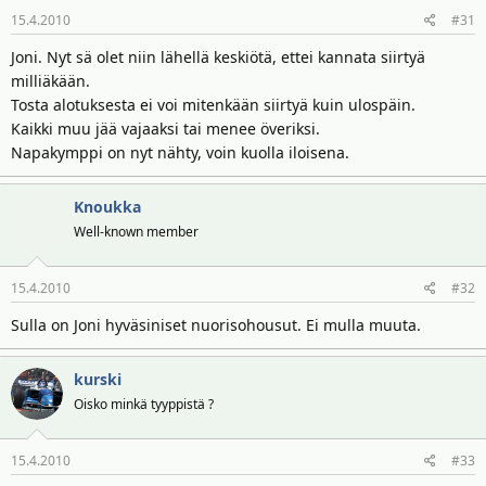
15.4.2010
#31
Joni. Nyt sä olet niin lähellä keskiötä, ettei kannata siirtyä
milliäkään.
Tosta alotuksesta ei voi mitenkään siirtyä kuin ulospäin.
Kaikki muu jää vajaaksi tai menee överiksi.
Napakymppi on nyt nähty, voin kuolla iloisena.
Knoukka
Well-known member
15.4.2010
#32
Sulla on Joni hyväsiniset nuorisohousut. Ei mulla muuta.
kurski
Oisko minkä tyyppistä ?
15.4.2010
#33