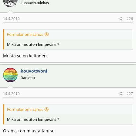
Lupaavin tulokas
14.4.2010
#26
Formulanomi sanoi:
Mikä on muuten lempivärisi?
Musta se on keltanen.
kouvotsvoni
Banjottu
14.4.2010
#27
Formulanomi sanoi:
Mikä on muuten lempivärisi?
Oranssi on miusta fantsu.