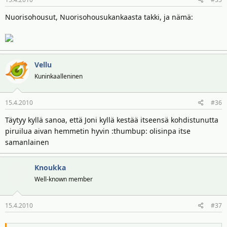
Nuorisohousut, Nuorisohousukankaasta takki, ja nämä:
Vellu
Kuninkaalleninen
15.4.2010
#36
Täytyy kyllä sanoa, että Joni kyllä kestää itseensä kohdistunutta
piruilua aivan hemmetin hyvin :thumbup: olisinpa itse
samanlainen
Knoukka
Well-known member
15.4.2010
#37