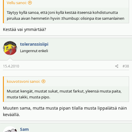
Vellu sanoi:
Täytyy kyllä sanoa, että Joni kyllä kestää itseensä kohdistunutta
piruilua aivan hemmetin hyvin :thumbup: olisinpa itse samanlainen
Kestää vai ymmärtää?
toleranssisiipi
Langennut enkeli
15.4.2010
#38
kouvotsvoni sanoi:
Mustat kengät, mustat sukat, mustat farkut, yleensä musta paita,
musta takki, musta pipo.
Muuten sama, mutta musta pipan tilalla musta lippalätsä näin
keväällä.
Sam