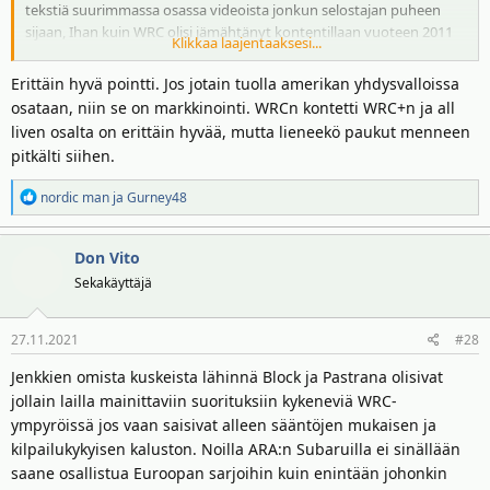
tekstiä suurimmassa osassa videoista jonkun selostajan puheen
sijaan, Ihan kuin WRC olisi jämähtänyt kontentillaan vuoteen 2011
Klikkaa laajentaaksesi...
jolloin vielä kontentti jota pistävät ulos tällä hetkellä oli menevää.
Dirtfish pistää ulos myös todella hyvää kontenttia ARA:n kisoista.
Erittäin hyvä pointti. Jos jotain tuolla amerikan yhdysvalloissa
osataan, niin se on markkinointi. WRCn kontetti WRC+n ja all
liven osalta on erittäin hyvää, mutta lieneekö paukut menneen
pitkälti siihen.
R
nordic man
ja
Gurney48
e
a
Don Vito
k
t
Sekakäyttäjä
i
o
27.11.2021
#28
t
:
Jenkkien omista kuskeista lähinnä Block ja Pastrana olisivat
jollain lailla mainittaviin suorituksiin kykeneviä WRC-
ympyröissä jos vaan saisivat alleen sääntöjen mukaisen ja
kilpailukykyisen kaluston. Noilla ARA:n Subaruilla ei sinällään
saane osallistua Euroopan sarjoihin kuin enintään johonkin