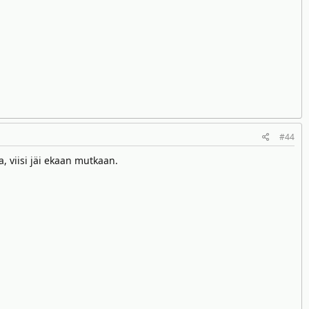
#44
a, viisi jäi ekaan mutkaan.