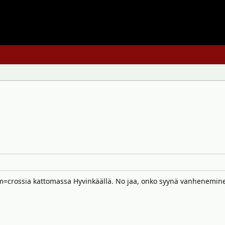
crossia kattomassa Hyvinkäällä. No jaa, onko syynä vanheneminen, v