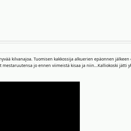
 hyvää kilvanajoa. Tuomisen kakkossija alkuerien epäonnen jälkeen o
 mestaruutensa jo ennen viimeistä kisaa ja niin...Kalliokoski jätti y