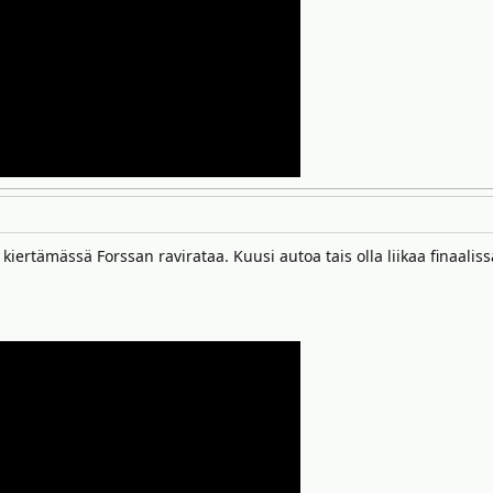
iertämässä Forssan ravirataa. Kuusi autoa tais olla liikaa finaaliss