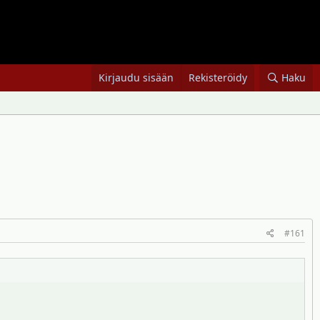
Kirjaudu sisään
Rekisteröidy
Haku
#161