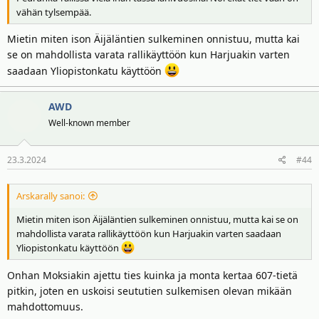
vähän tylsempää.
Mietin miten ison Äijäläntien sulkeminen onnistuu, mutta kai
se on mahdollista varata rallikäyttöön kun Harjuakin varten
saadaan Yliopistonkatu käyttöön
AWD
Well-known member
23.3.2024
#44
Arskarally sanoi:
Mietin miten ison Äijäläntien sulkeminen onnistuu, mutta kai se on
mahdollista varata rallikäyttöön kun Harjuakin varten saadaan
Yliopistonkatu käyttöön
Onhan Moksiakin ajettu ties kuinka ja monta kertaa 607-tietä
pitkin, joten en uskoisi seututien sulkemisen olevan mikään
mahdottomuus.