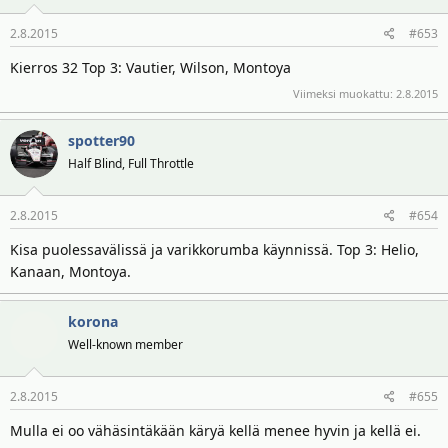
2.8.2015
#653
Kierros 32 Top 3: Vautier, Wilson, Montoya
Viimeksi muokattu:
2.8.2015
spotter90
Half Blind, Full Throttle
2.8.2015
#654
Kisa puolessavälissä ja varikkorumba käynnissä. Top 3: Helio,
Kanaan, Montoya.
korona
Well-known member
2.8.2015
#655
Mulla ei oo vähäsintäkään käryä kellä menee hyvin ja kellä ei.