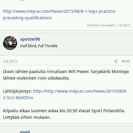
http://www.indycar.com/News/2015/08/8-1-tops-practice-
preceding-qualifications
Viimeksi muokattu:
1.8.2015
spotter90
Half Blind, Full Throttle
2.8.2015
#646
Dixon lähtee paalulta rinnallaan Will Power. Sarjakärki Montoya
lähtee viidennen rivin ulkokautta.
Lähtöjärjestys:
http://http://www.indycar.com/News/2015/08/8-
2-SLU-MidOhio
Kilpailu alkaa suomen aikaa klo 20:30 Viasat Sport Finlandilla.
Liittykää silloin mukaan.
epeli