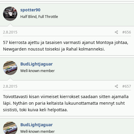
spotter90
Half Blind, Full Throttle
2.8.2015
#656
57 kierrosta ajettu ja tasaisen varmasti ajanut Montoya johtaa,
Newgarden noussut toiseksi ja Rahal kolmanneksi.
BudLightJaguar
Well-known member
2.8.2015
#657
Toivottavasti kisan viimeiset kierrokset saadaan sitten ajamalla
läpi. Nythän on paria keltaista lukuunottamatta mennyt suht
siististi, toki kuiva keli helpottaa.
BudLightJaguar
Well-known member