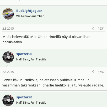
BudLightJaguar
Well-known member
2.8.2015
#651
Mitäs helevettiä? Mid-Ohion rinteillä näytti olevan ihan
porukkaakin.
spotter90
Half Blind, Full Throttle
2.8.2015
#652
Power kävi nurmikolla, palatessaan puhkaisi Kimballin
vasemman takarenkaan. Charlie hietikolle ja turva-auto radalle.
spotter90
Half Blind, Full Throttle