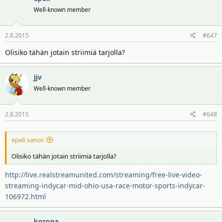
Well-known member
2.8.2015
#647
Olisiko tähän jotain striimiä tarjolla?
jjv
Well-known member
2.8.2015
#648
epeli sanoi:
Olisiko tähän jotain striimiä tarjolla?
http://live.realstreamunited.com/streaming/free-live-video-
streaming-indycar-mid-ohio-usa-race-motor-sports-indycar-
106972.html
korona