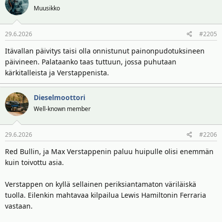
Muusikko
29.6.2026
#2205
Itävallan päivitys taisi olla onnistunut painonpudotuksineen
päivineen. Palataanko taas tuttuun, jossa puhutaan
kärkitalleista ja Verstappenista.
Dieselmoottori
Well-known member
29.6.2026
#2206
Red Bullin, ja Max Verstappenin paluu huipulle olisi enemmän
kuin toivottu asia.
Verstappen on kyllä sellainen periksiantamaton väriläiskä
tuolla. Eilenkin mahtavaa kilpailua Lewis Hamiltonin Ferraria
vastaan.