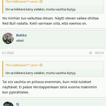
The Hallikainen™ sanoi:
On se kiikkerä kärry vieläkin, mutta vauhtia löytyy.
No niinhän tuo vaikuttaa olevan. Näytti olevan vaikea ohittaa
Red Bull radalla. Kielii varmaan siitä, että voemoo on.
Bukko
ukkeli
6.7.2026
#2214
The Hallikainen™ sanoi:
On se kiikkerä kärry vieläkin, mutta vauhtia löytyy.
Tai siis vauhtia on piilossa enemmän, kuin mitä tulokset
näyttävät. Ei pääse Verstappenkaan tänä vuonna maksimiin
kun pyörähtelee.
SJ