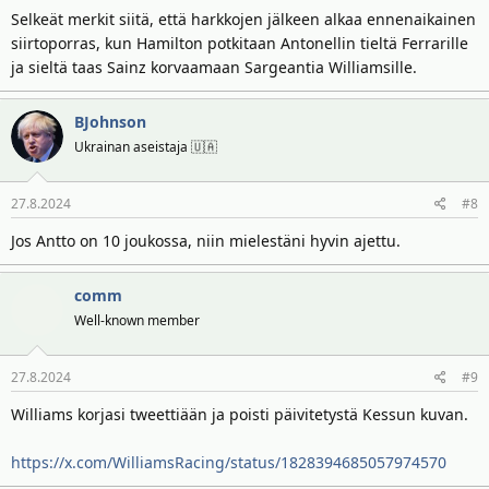
Selkeät merkit siitä, että harkkojen jälkeen alkaa ennenaikainen
siirtoporras, kun Hamilton potkitaan Antonellin tieltä Ferrarille
ja sieltä taas Sainz korvaamaan Sargeantia Williamsille.
BJohnson
Ukrainan aseistaja 🇺🇦
27.8.2024
#8
Jos Antto on 10 joukossa, niin mielestäni hyvin ajettu.
comm
Well-known member
27.8.2024
#9
Williams korjasi tweettiään ja poisti päivitetystä Kessun kuvan.
https://x.com/WilliamsRacing/status/1828394685057974570