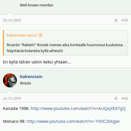
Well-known member
26.10.2009
#39
Kakenstain sanoi:
Ricardo "Raketti" Rosset menee aika korkealle huonoissa kuskeissa.
Näyttäviä kolareita kyllä aiheutti
En kyllä tähän väliin keksi yhtään...
Kakenstain
Wololo
26.10.2009
#40
Kanada 1996:
http://www.youtube.com/watch?v=AUQajXE87gQ
Monaco 98:
http://www.youtube.com/watch?v=-YVDCZkXgJw