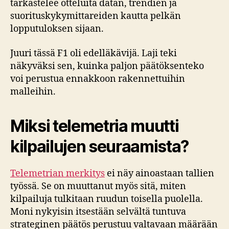
tarkastelee otteluita datan, trendien ja
suorituskykymittareiden kautta pelkän
lopputuloksen sijaan.
Juuri tässä F1 oli edelläkävijä. Laji teki
näkyväksi sen, kuinka paljon päätöksenteko
voi perustua ennakkoon rakennettuihin
malleihin.
Miksi telemetria muutti
kilpailujen seuraamista?
Telemetrian merkitys
ei näy ainoastaan tallien
työssä. Se on muuttanut myös sitä, miten
kilpailuja tulkitaan ruudun toisella puolella.
Moni nykyisin itsestään selvältä tuntuva
strateginen päätös perustuu valtavaan määrään