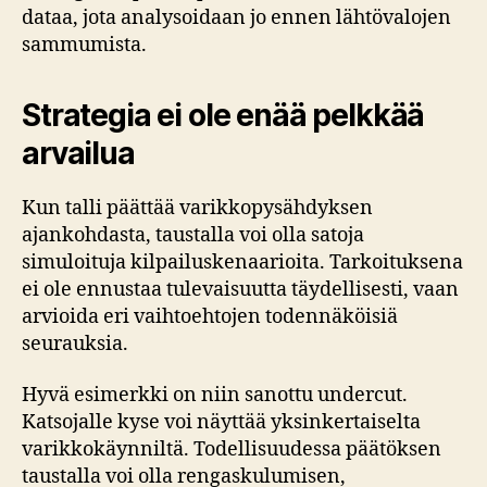
dataa, jota analysoidaan jo ennen lähtövalojen
sammumista.
Strategia ei ole enää pelkkää
arvailua
Kun talli päättää varikkopysähdyksen
ajankohdasta, taustalla voi olla satoja
simuloituja kilpailuskenaarioita. Tarkoituksena
ei ole ennustaa tulevaisuutta täydellisesti, vaan
arvioida eri vaihtoehtojen todennäköisiä
seurauksia.
Hyvä esimerkki on niin sanottu undercut.
Katsojalle kyse voi näyttää yksinkertaiselta
varikkokäynniltä. Todellisuudessa päätöksen
taustalla voi olla rengaskulumisen,