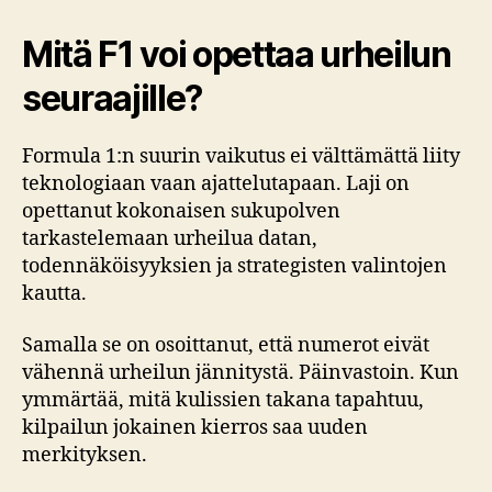
Mitä F1 voi opettaa urheilun
seuraajille?
Formula 1:n suurin vaikutus ei välttämättä liity
teknologiaan vaan ajattelutapaan. Laji on
opettanut kokonaisen sukupolven
tarkastelemaan urheilua datan,
todennäköisyyksien ja strategisten valintojen
kautta.
Samalla se on osoittanut, että numerot eivät
vähennä urheilun jännitystä. Päinvastoin. Kun
ymmärtää, mitä kulissien takana tapahtuu,
kilpailun jokainen kierros saa uuden
merkityksen.