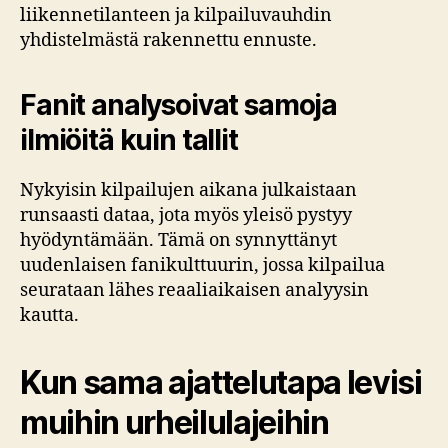
liikennetilanteen ja kilpailuvauhdin
yhdistelmästä rakennettu ennuste.
Fanit analysoivat samoja
ilmiöitä kuin tallit
Nykyisin kilpailujen aikana julkaistaan
runsaasti dataa, jota myös yleisö pystyy
hyödyntämään. Tämä on synnyttänyt
uudenlaisen fanikulttuurin, jossa kilpailua
seurataan lähes reaaliaikaisen analyysin
kautta.
Kun sama ajattelutapa levisi
muihin urheilulajeihin