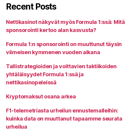
Recent Posts
Nettikasinot näkyvät myös Formula 1:ssä: Mitä
sponsorointi kertoo alan kasvusta?
Formula 1:n sponsorointi on muuttunut täysin
viimeisen kymmenen vuoden aikana
Tallistrategioiden ja voittavien taktiikoiden
yhtäläisyydet Formula 1:ssä ja
nettikasinopeleissä
Kryptomaksut osana arkea
F1-telemetriasta urheilun ennustemalleihin:
kuinka data on muuttanut tapaamme seurata
urheilua