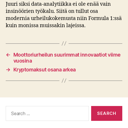
Juuri siksi data-analytiikka ei ole enää vain
insinöörien työkalu. Siitä on tullut osa
modernia urheilukokemusta niin Formula 1:ssä
kuin monissa muissakin lajeissa.
←
Moottoriurheilun suurimmat innovaatiot viime
vuosina
→
Kryptomaksut osana arkea
Search
for: