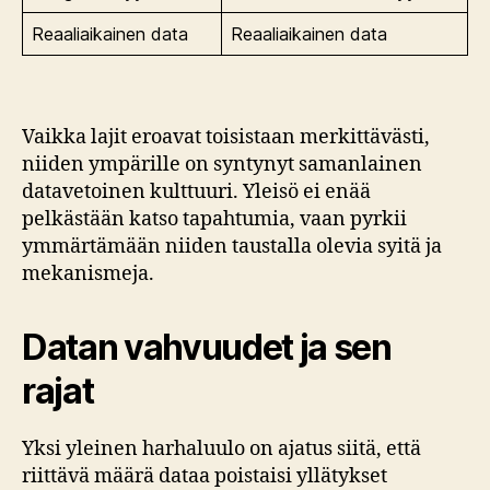
Reaaliaikainen data
Reaaliaikainen data
Vaikka lajit eroavat toisistaan merkittävästi,
niiden ympärille on syntynyt samanlainen
datavetoinen kulttuuri. Yleisö ei enää
pelkästään katso tapahtumia, vaan pyrkii
ymmärtämään niiden taustalla olevia syitä ja
mekanismeja.
Datan vahvuudet ja sen
rajat
Yksi yleinen harhaluulo on ajatus siitä, että
riittävä määrä dataa poistaisi yllätykset