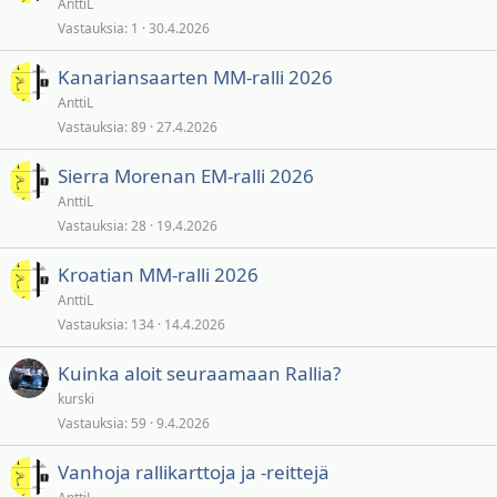
AnttiL
Vastauksia
1
30.4.2026
Kanariansaarten MM-ralli 2026
AnttiL
Vastauksia
89
27.4.2026
Sierra Morenan EM-ralli 2026
AnttiL
Vastauksia
28
19.4.2026
Kroatian MM-ralli 2026
AnttiL
Vastauksia
134
14.4.2026
Kuinka aloit seuraamaan Rallia?
kurski
Vastauksia
59
9.4.2026
Vanhoja rallikarttoja ja -reittejä