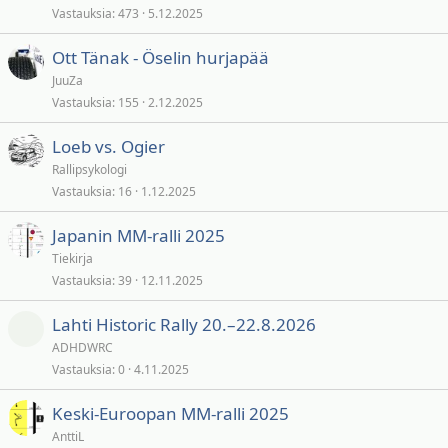
Vastauksia
473
5.12.2025
Ott Tänak - Öselin hurjapää
JuuZa
Vastauksia
155
2.12.2025
Loeb vs. Ogier
Rallipsykologi
Vastauksia
16
1.12.2025
Japanin MM-ralli 2025
Tiekirja
Vastauksia
39
12.11.2025
Lahti Historic Rally 20.–22.8.2026
ADHDWRC
Vastauksia
0
4.11.2025
Keski-Euroopan MM-ralli 2025
AnttiL