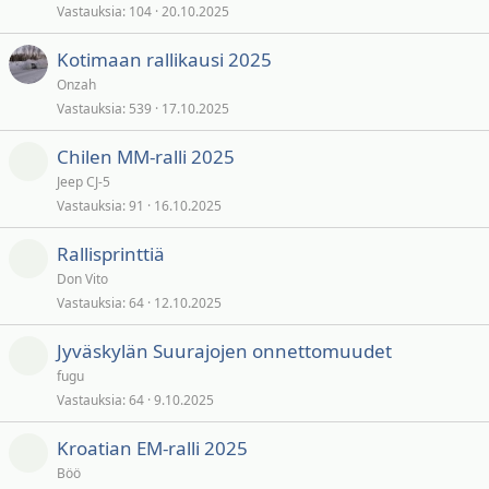
Vastauksia
104
20.10.2025
Kotimaan rallikausi 2025
Onzah
Vastauksia
539
17.10.2025
Chilen MM-ralli 2025
Jeep CJ-5
Vastauksia
91
16.10.2025
Rallisprinttiä
Don Vito
Vastauksia
64
12.10.2025
Jyväskylän Suurajojen onnettomuudet
fugu
Vastauksia
64
9.10.2025
Kroatian EM-ralli 2025
Böö