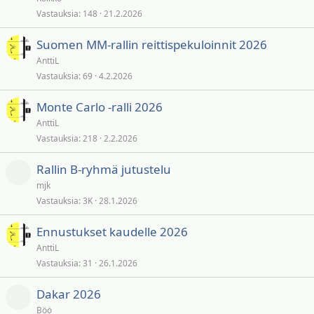
Vastauksia
148
21.2.2026
Suomen MM-rallin reittispekuloinnit 2026
AnttiL
Vastauksia
69
4.2.2026
Monte Carlo -ralli 2026
AnttiL
Vastauksia
218
2.2.2026
Rallin B-ryhmä jutustelu
mjk
Vastauksia
3K
28.1.2026
Ennustukset kaudelle 2026
AnttiL
Vastauksia
31
26.1.2026
Dakar 2026
Böö