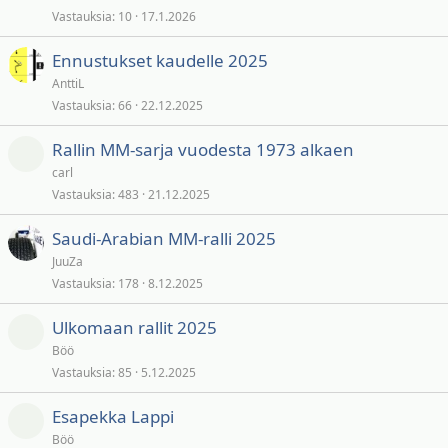
Vastauksia
10
17.1.2026
Ennustukset kaudelle 2025
AnttiL
Vastauksia
66
22.12.2025
Rallin MM-sarja vuodesta 1973 alkaen
carl
Vastauksia
483
21.12.2025
Saudi-Arabian MM-ralli 2025
JuuZa
Vastauksia
178
8.12.2025
Ulkomaan rallit 2025
Böö
Vastauksia
85
5.12.2025
Esapekka Lappi
Böö