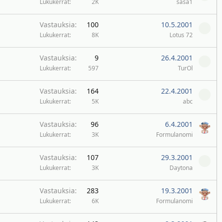
Lukukerrat
2K
sasa1
Vastauksia
100
10.5.2001
Lukukerrat
8K
Lotus 72
Vastauksia
9
26.4.2001
Lukukerrat
597
TurOl
Vastauksia
164
22.4.2001
Lukukerrat
5K
abc
Vastauksia
96
6.4.2001
Lukukerrat
3K
Formulanomi
Vastauksia
107
29.3.2001
Lukukerrat
3K
Daytona
Vastauksia
283
19.3.2001
Lukukerrat
6K
Formulanomi