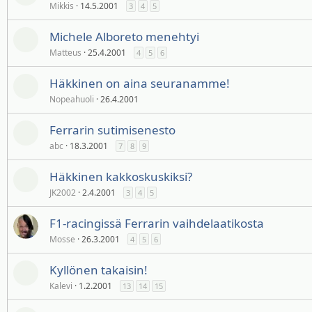
Mikkis
14.5.2001
3
4
5
Michele Alboreto menehtyi
Matteus
25.4.2001
4
5
6
Häkkinen on aina seuranamme!
Nopeahuoli
26.4.2001
Ferrarin sutimisenesto
abc
18.3.2001
7
8
9
Häkkinen kakkoskuskiksi?
JK2002
2.4.2001
3
4
5
F1-racingissä Ferrarin vaihdelaatikosta
Mosse
26.3.2001
4
5
6
Kyllönen takaisin!
Kalevi
1.2.2001
13
14
15